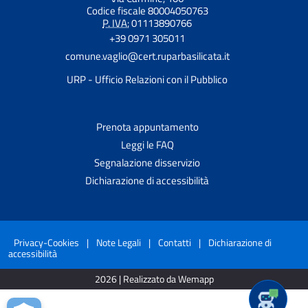
Codice fiscale 80004050763
P. IVA:
01113890766
+39 0971 305011
comune.vaglio@cert.ruparbasilicata.it
URP - Ufficio Relazioni con il Pubblico
Prenota appuntamento
Leggi le FAQ
Segnalazione disservizio
Dichiarazione di accessibilità
Privacy-Cookies
|
Note Legali
|
Contatti
|
Dichiarazione di
accessibilità
2026 | Realizzato da Wemapp