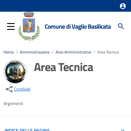
Comune di Vaglio Basilicata
Home
/
Amministrazione
/
Aree Amministrative
/
Area Tecnica
Area Tecnica
Dettagli della notizia
Condividi
Argomenti
INDICE DELLA PAGINA