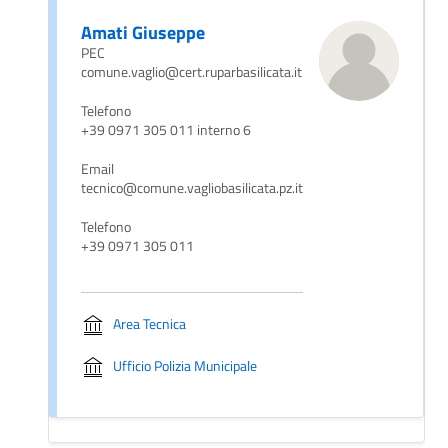
Amati Giuseppe
PEC
comune.vaglio@cert.ruparbasilicata.it
Telefono
+39 0971 305 011 interno 6
Email
tecnico@comune.vagliobasilicata.pz.it
Telefono
+39 0971 305 011
Area Tecnica
Ufficio Polizia Municipale