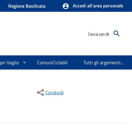
Accedi all'area personale
Regione Basilicata
Cerca con IA
pri Vaglio
ComuniCiclabili
Tutti gli argomenti...
Condividi