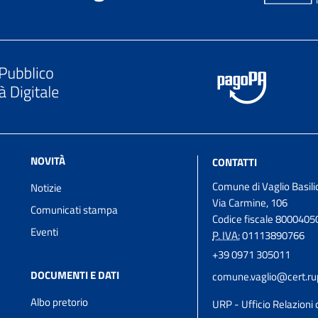
NOVITÀ
CONTATTI
Comune di Vaglio Basili
Notizie
Via Carmine, 106
Comunicati stampa
Codice fiscale 800040
Eventi
P. IVA:
01113890766
+39 0971 305011
DOCUMENTI E DATI
comune.vaglio@cert.rupa
Albo pretorio
URP - Ufficio Relazioni 