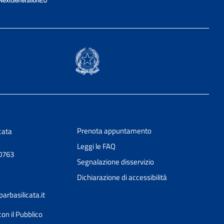
Prenota appuntamento
cata
Leggi le FAQ
50763
Segnalazione disservizio
Dichiarazione di accessibilità
rbasilicata.it
con il Pubblico
Ciao 👋