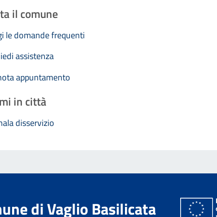
ta il comune
i le domande frequenti
iedi assistenza
nota appuntamento
mi in città
ala disservizio
ne di Vaglio Basilicata