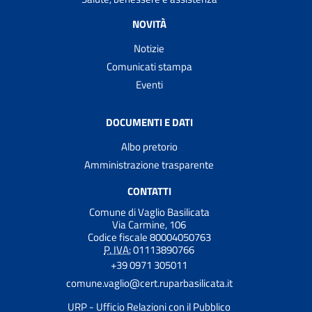
NOVITÀ
Notizie
Comunicati stampa
Eventi
DOCUMENTI E DATI
Albo pretorio
Amministrazione trasparente
CONTATTI
Comune di Vaglio Basilicata
Via Carmine, 106
Codice fiscale 80004050763
P. IVA:
01113890766
+39 0971 305011
comune.vaglio@cert.ruparbasilicata.it
URP - Ufficio Relazioni con il Pubblico