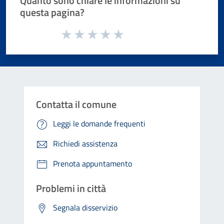
Quanto sono chiare le informazioni su
questa pagina?
Valuta da 1 a 5 stelle la pagina
Valuta 1 stelle su 5
Valuta 2 stelle su 5
Valuta 3 stelle su 5
Valuta 4 stelle su 5
Valuta 5 stelle su 5
Contatta il comune
Leggi le domande frequenti
Richiedi assistenza
Prenota appuntamento
Problemi in città
Segnala disservizio