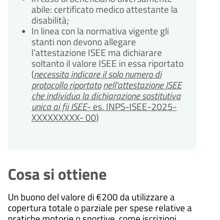
abile: certificato medico attestante la
disabilità;
In linea con la normativa vigente gli
stanti non devono allegare
l’attestazione ISEE ma dichiarare
soltanto il valore ISEE in essa riportato
(
necessita indicare il solo numero di
protocollo riportato
nell’attestazione ISEE
che individua la dichiarazione sostitutiva
unica ai fii ISEE
- es. INPS-ISEE-2025-
XXXXXXXXX- 00
)
Cosa si ottiene
Un buono del valore di €200 da utilizzare a
copertura totale o parziale per spese relative a
pratiche motorie o sportive, come iscrizioni,