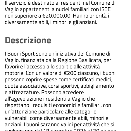
Il servizio è destinato ai residenti nel Comune di
Vaglio appartenenti a nuclei familiari con ISEE
non superiore a €20.000,00. Hanno priorità i
diversamente abili, i minori e gli anziani.
Descrizione
I Buoni Sport sono un’iniziativa del Comune di
Vaglio, finanziata dalla Regione Basilicata, per
favorire l’accesso allo sport e alle attività
motorie. Con un valore di €200 ciascuno, i buoni
possono coprire spese come certificati medici,
quote associative, corsi sportivi, abbigliamento
e attrezzature. Possono accedere
all’agevolazione i residenti a Vaglio che
rispettano i requisiti economici e familiari, con
un’attenzione particolare alle categorie
vulnerabili come diversamente abili, minori e
anziani. I buoni saranno validi per attività che si
svolgeranno dal 18 dicembre 2024 al 30 giugno