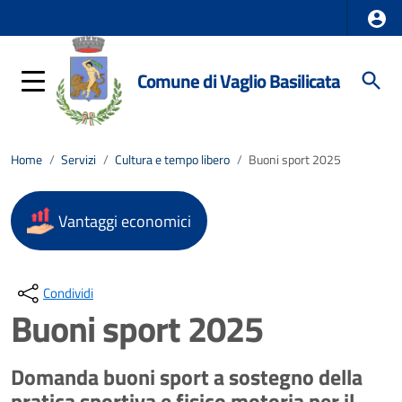
Comune di Vaglio Basilicata
Home
/
Servizi
/
Cultura e tempo libero
/
Buoni sport 2025
Vantaggi economici
Condividi
Buoni sport 2025
Domanda buoni sport a sostegno della
pratica sportiva e fisico motoria per il