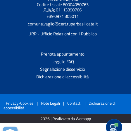
Codice fiscale 80004050763
P. IVA:
01113890766
+39 0971 305011
comune.vaglio@cert.ruparbasilicata.it
URP - Ufficio Relazioni con il Pubblico
Prenota appuntamento
Leggi le FAQ
Segnalazione disservizio
Dichiarazione di accessibilità
Privacy-Cookies
|
Note Legali
|
Contatti
|
Dichiarazione di
accessibilità
2026 | Realizzato da Wemapp