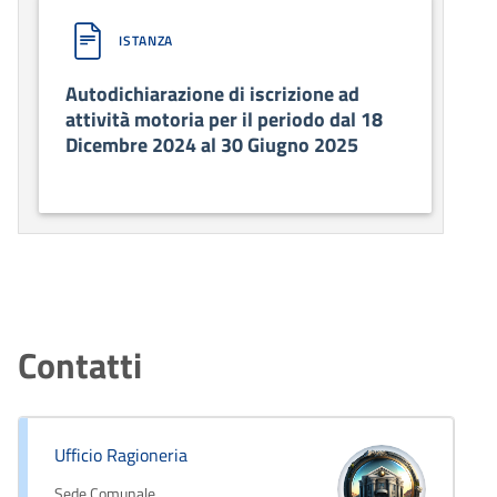
ISTANZA
Autodichiarazione di iscrizione ad
attività motoria per il periodo dal 18
Dicembre 2024 al 30 Giugno 2025
Contatti
Ufficio Ragioneria
Sede Comunale