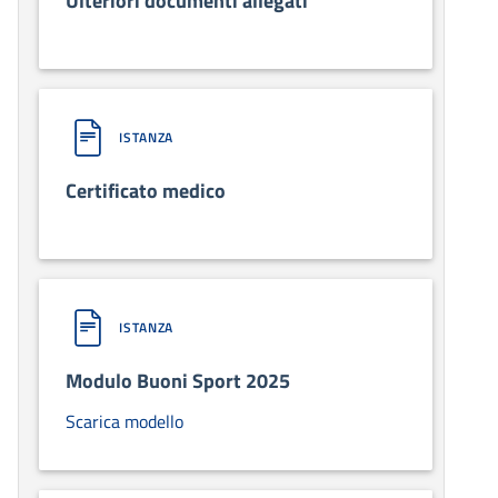
Ulteriori documenti allegati
ISTANZA
Certificato medico
ISTANZA
Modulo Buoni Sport 2025
Scarica modello