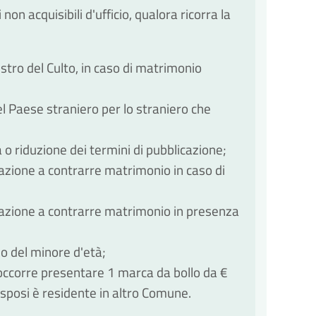
n acquisibili d'ufficio, qualora ricorra la
istro del Culto, in caso di matrimonio
el Paese straniero per lo straniero che
 o riduzione dei termini di pubblicazione;
zazione a contrarre matrimonio in caso di
zzazione a contrarre matrimonio in presenza
o del minore d'età;
occorre presentare 1 marca da bollo da €
sposi è residente in altro Comune.