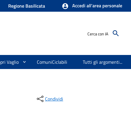
Accedi all'area personale
Regione Basilicata
Cerca con IA
pri Vaglio
ComuniCiclabili
Tutti gli argomenti...
Condividi