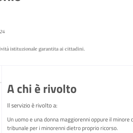
024
ità istituzionale garantita ai cittadini.
A chi è rivolto
Il servizio è rivolto a:
Un uomo e una donna maggiorenni oppure il minore ch
tribunale per i minorenni dietro proprio ricorso.