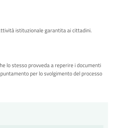
ttività istituzionale
garantita ai cittadini.
 che lo stesso provveda a reperire i documenti
l’appuntamento per lo svolgimento del processo