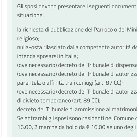
Gli sposi devono presentare i seguenti documenti no
situazione:
la richiesta di pubblicazione del Parroco o del Min
religioso;
nulla-osta rilasciato dalla competente autorità d
intenda sposarsi in Italia;
(ove necessario) decreto del Tribunale di dispensa
(ove necessario) decreto del Tribunale di autoriz
parentela o affinità tra i coniugi (art. 87 CC);
(ove necessario) decreto del Tribunale di autori
di divieto temporaneo (art. 89 CC);
decreto del Tribunale di ammissione al matrimoni
Se entrambi gli sposi sono residenti nel Comune 
16.00, 2 marche da bollo da € 16.00 se uno degli 