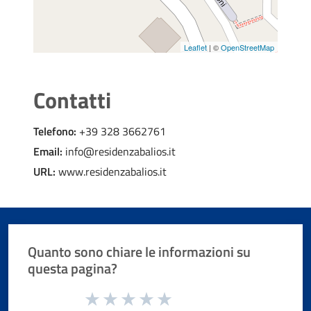
Leaflet
| ©
OpenStreetMap
Contatti
Telefono:
+39 328 3662761
Email:
info@residenzabalios.it
URL:
www.residenzabalios.it
Quanto sono chiare le informazioni su
questa pagina?
Valuta da 1 a 5 stelle la pagina