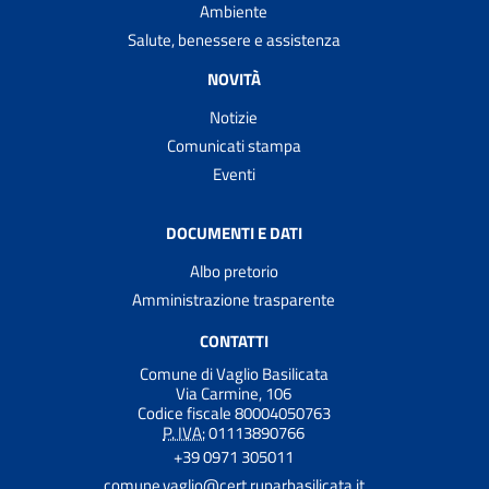
Ambiente
Salute, benessere e assistenza
NOVITÀ
Notizie
Comunicati stampa
Eventi
DOCUMENTI E DATI
Albo pretorio
Amministrazione trasparente
CONTATTI
Comune di Vaglio Basilicata
Via Carmine, 106
Codice fiscale 80004050763
P. IVA:
01113890766
+39 0971 305011
comune.vaglio@cert.ruparbasilicata.it