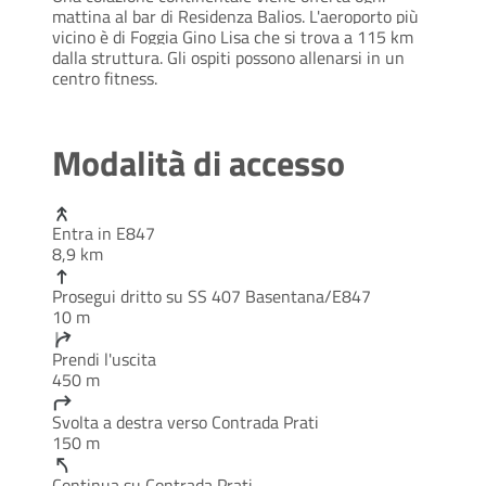
mattina al bar di Residenza Balios. L'aeroporto più
vicino è di Foggia Gino Lisa che si trova a 115 km
dalla struttura. Gli ospiti possono allenarsi in un
centro fitness.
Modalità di accesso
Entra in E847
8,9 km
Prosegui dritto su SS 407 Basentana/E847
10 m
Prendi l'uscita
450 m
Svolta a destra verso Contrada Prati
150 m
Continua su Contrada Prati