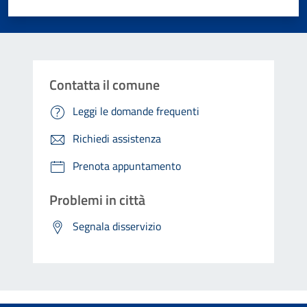
Valuta 1 stelle su 5
Valuta 2 stelle su 5
Valuta 3 stelle su 5
Valuta 4 stelle su 5
Valuta 5 stelle su 5
Contatta il comune
Leggi le domande frequenti
Richiedi assistenza
Prenota appuntamento
Problemi in città
Segnala disservizio