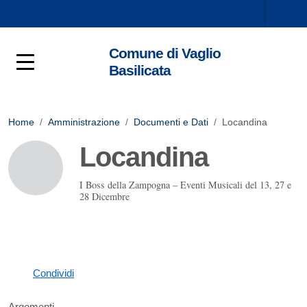
Comune di Vaglio
Basilicata
Home
/
Amministrazione
/
Documenti e Dati
/
Locandina
Locandina
I Boss della Zampogna – Eventi Musicali del 13, 27 e
28 Dicembre
Condividi
Argomenti