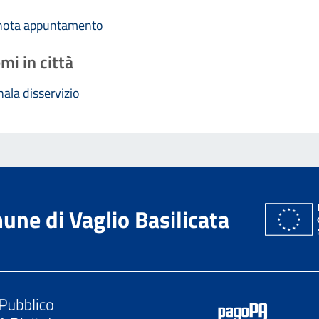
nota appuntamento
mi in città
ala disservizio
ne di Vaglio Basilicata