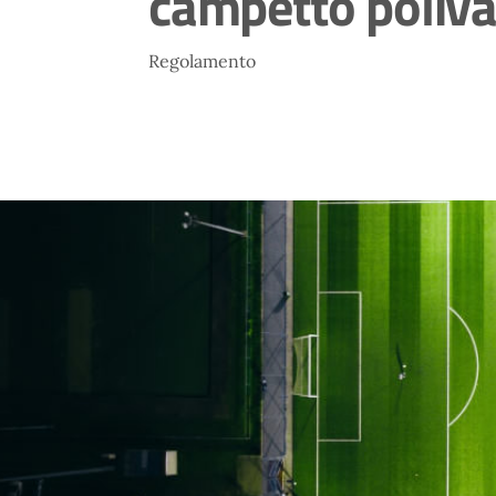
campetto poliva
Regolamento