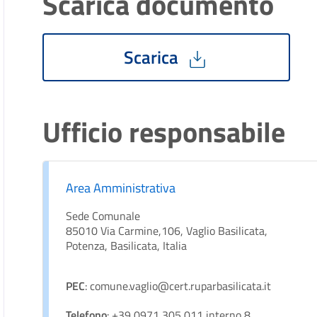
Scarica documento
Scarica
Ufficio responsabile
Area Amministrativa
Sede Comunale
85010 Via Carmine,106, Vaglio Basilicata,
Potenza, Basilicata, Italia
PEC
: comune.vaglio@cert.ruparbasilicata.it
Telefono
: +39 0971 305 011 interno 8