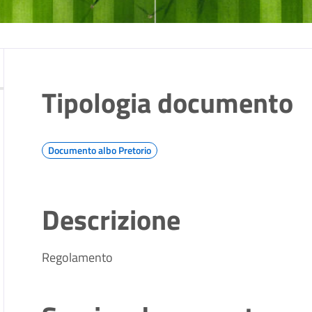
Tipologia documento
Documento albo Pretorio
Descrizione
Regolamento