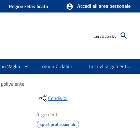
Accedi all'area personale
Regione Basilicata
Cerca con IA
pri Vaglio
ComuniCiclabili
Tutti gli argomenti...
 polivalente
Condividi
Argomenti
sport professionale