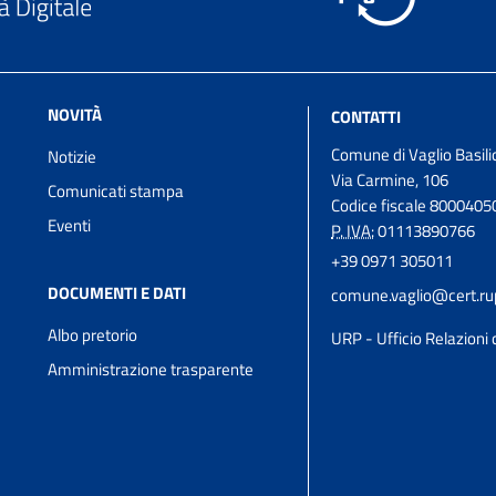
NOVITÀ
CONTATTI
Comune di Vaglio Basili
Notizie
Via Carmine, 106
Comunicati stampa
Codice fiscale 800040
Eventi
P. IVA:
01113890766
+39 0971 305011
DOCUMENTI E DATI
comune.vaglio@cert.rupa
Albo pretorio
URP - Ufficio Relazioni 
Amministrazione trasparente