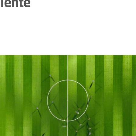
lente