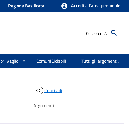
Accedi all'area personale
Regione Basilicata
Cerca con IA
pri Vaglio
ComuniCiclabili
Tutti gli argomenti...
Condividi
Argomenti