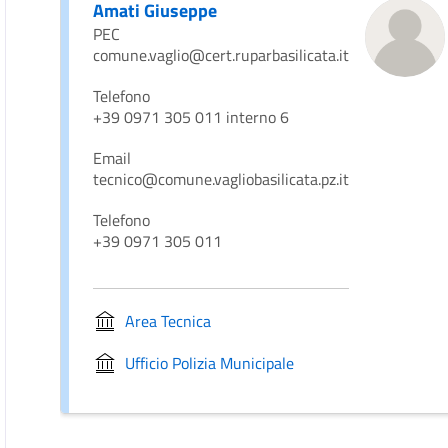
Amati Giuseppe
PEC
comune.vaglio@cert.ruparbasilicata.it
Telefono
+39 0971 305 011 interno 6
Email
tecnico@comune.vagliobasilicata.pz.it
Telefono
+39 0971 305 011
Area Tecnica
Ufficio Polizia Municipale