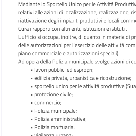
Mediante lo Sportello Unico per le Attività Produttive
relativi alle azioni di localizzazione, realizzazione
riattivazione degli impianti produttivi e locali comme
Cura i rapporti con altri enti, istituzioni e istituti .
L’ufficio si occupa, inoltre, di quanto in materia di 
delle autorizzazioni per l’esercizio delle attività co
piano commerciale e autorizzazioni speciali).
Ad opera della Polizia municipale svolge azioni di c
• lavori pubblici ed espropri;
• edilizia privata, urbanistica e ricostruzione;
• sportello unico per le attività produttive (Sua
• protezione civile;
• commercio;
• Polizia municipale;
• Polizia amministrativa;
• Polizia mortuaria;
• vigilanza urbana;