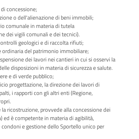
 di concessione;
izione o dell'alienazione di beni immobili;
torio comunale in materia di tutela
 dei vigili comunali e dei tecnici).
ntrolli geologici e di raccolta rifiuti;
e ordinaria del patrimonio immobiliare;
ensione dei lavori nei cantieri in cui si osservi la
elle disposizioni in materia di sicurezza e salute.
nere e di verde pubblico;
ficio progettazione, la direzione dei lavori di
alti, i rapporti con gli altri enti (Regione,
ropri.
 e la ricostruzione, provvede alla concessione dei
a) ed è competente in materia di agibilità,
e condoni e gestione dello Sportello unico per