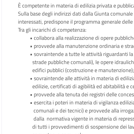
È competente in materia di edilizia privata e pubblic
Sulla base degli indirizzi dati dalla Giunta comunale e s
interessati, predispone il programma generale delle
Tra gli incarichi di competenza:
• collabora alla realizzazione di opere pubblich
• provvede alla manutenzione ordinaria e stra
• sovraintende a tutte le attività riguardanti l
strade pubbliche comunali), le opere idrauliche 
edifici pubblici (costruzione e manutenzione)
• sovraintende alle attività in materia di ediliz
edilizie, certificati di agibilità ed abitabilità e 
• provvede alla tenuta dei registri delle conces
• esercita i poteri in materia di vigilanza ediliz
comunali e dei tecnici) e provvede alla irroga
dalla normativa vigente in materia di repressi
di tutti i provvedimenti di sospensione dei lav