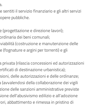
a.
entiti il servizio finanziario e gli altri servizi
 opere pubbliche.
e (progettazione e direzione lavori);
ordinaria dei beni comunali;
a viabilità (costruzione e manutenzione delle
(fognature e argini per torrenti) e gli
;
ia privata (rilascia concessioni ed autorizzazioni
certificati di destinazione urbanistica);
sioni, delle autorizzazioni e delle ordinanze;
ia (avvalendosi della collaborazione dei vigili
zione delle sanzioni amministrative previste
one dell'abusivismo edilizio e all'adozione
ori, abbattimento e rimessa in pristino di