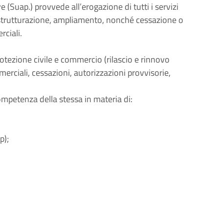
 (Suap.) provvede all’erogazione di tutti i servizi
, ristrutturazione, ampliamento, nonché cessazione o
rciali.
protezione civile e commercio (rilascio e rinnovo
mmerciali, cessazioni, autorizzazioni provvisorie,
ompetenza della stessa in materia di:
p);