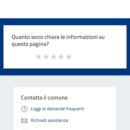
Quanto sono chiare le informazioni su
questa pagina?
Valuta da 1 a 5 stelle la pagina
Valuta 1 stelle su 5
Valuta 2 stelle su 5
Valuta 3 stelle su 5
Valuta 4 stelle su 5
Valuta 5 stelle su 5
Contatta il comune
Leggi le domande frequenti
Richiedi assistenza