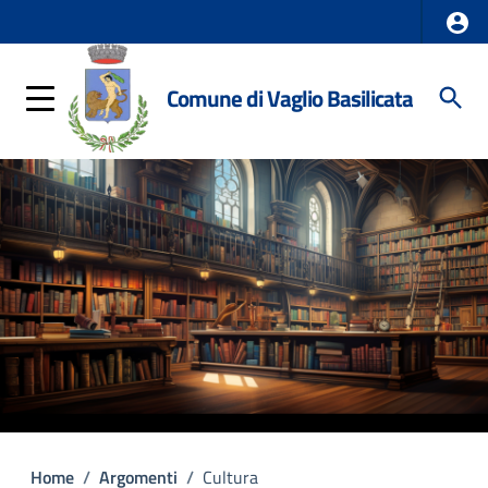
Comune di Vaglio Basilicata
Home
/
Argomenti
/
Cultura