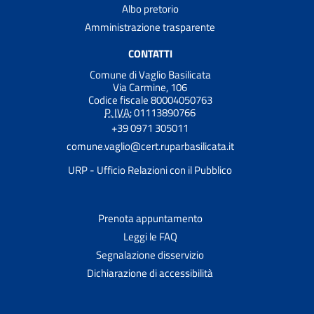
Albo pretorio
Amministrazione trasparente
CONTATTI
Comune di Vaglio Basilicata
Via Carmine, 106
Codice fiscale 80004050763
P. IVA:
01113890766
+39 0971 305011
comune.vaglio@cert.ruparbasilicata.it
URP - Ufficio Relazioni con il Pubblico
Prenota appuntamento
Leggi le FAQ
Segnalazione disservizio
Dichiarazione di accessibilità