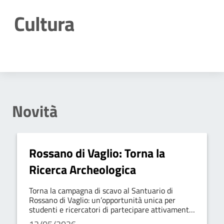
Cultura
Dettagli della notizia
Novità
Rossano di Vaglio: Torna la
Ricerca Archeologica
Torna la campagna di scavo al Santuario di
Rossano di Vaglio: un’opportunità unica per
studenti e ricercatori di partecipare attivamente
alla scoperta delle nostre radici