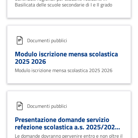
Basilicata delle scuole secondarie di I e II grado
Documenti pubblici
Modulo iscrizione mensa scolastica
2025 2026
Modulo iscrizione mensa scolastica 2025 2026
Documenti pubblici
Presentazione domande servizio
refezione scolastica a.s. 2025/2026
avvio iscrizione
Le domande dovranno pervenire entro e non oltre il