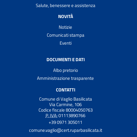
Salute, benessere e assistenza
NOVITÀ
Notizie
Comunicati stampa
Eventi
DOCUMENTI E DATI
Albo pretorio
Amministrazione trasparente
CONTATTI
Comune di Vaglio Basilicata
Via Carmine, 106
Codice fiscale 80004050763
P. IVA:
01113890766
+39 0971 305011
comune.vaglio@cert.ruparbasilicata.it