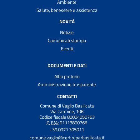
Ambiente
Salute, benessere e assistenza
NOVITÀ
Notizie
Comunicati stampa
Eventi
DOCUMENTI E DATI
Albo pretorio
Amministrazione trasparente
CONTATTI
Comune di Vaglio Basilicata
Via Carmine, 106
Codice fiscale 80004050763
P. IVA:
01113890766
+39 0971 305011
comune.vaglio@cert.ruparbasilicata.it