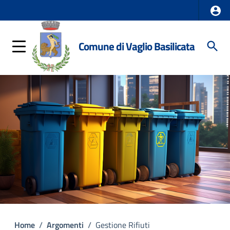
Comune di Vaglio Basilicata
Home
/
Argomenti
/
Gestione Rifiuti