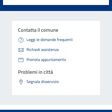
Contatta il comune
Leggi le domande frequenti
Richiedi assistenza
Prenota appuntamento
Problemi in città
Segnala disservizio