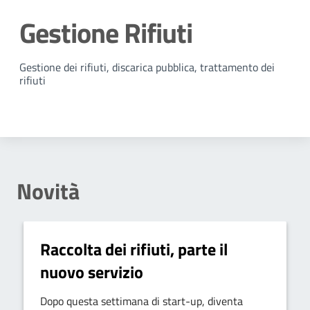
Gestione Rifiuti
Dettagli della notizia
Gestione dei rifiuti, discarica pubblica, trattamento dei
rifiuti
Novità
Raccolta dei rifiuti, parte il
nuovo servizio
Dopo questa settimana di start-up, diventa