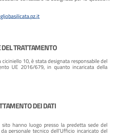
iobasilicata.pz.it
 DEL TRATTAMENTO
ciciniello 10, è stata designata responsabile del
mento UE 2016/679, in quanto incaricata della
TTAMENTO DEI DATI
o sito hanno luogo presso la predetta sede del
da personale tecnico dell'Ufficio incaricato del