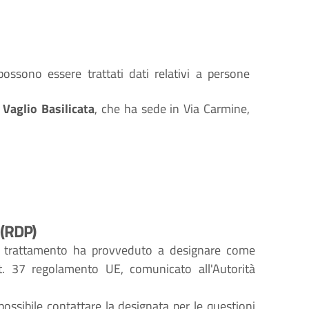
ossono essere trattati dati relativi a persone
Vaglio Basilicata
, che ha sede in Via Carmine,
(RDP)
del trattamento ha provveduto a designare come
t. 37 regolamento UE, comunicato all'Autorità
 possibile contattare la designata per le questioni