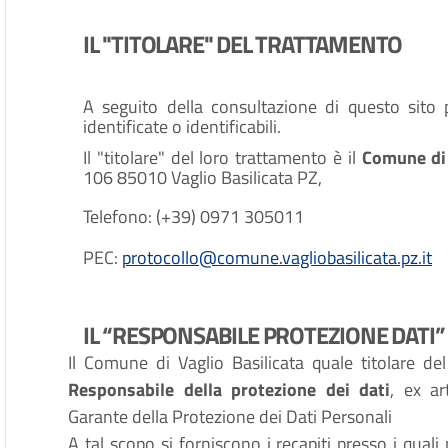
IL "TITOLARE" DEL TRATTAMENTO
A seguito della consultazione di questo sito p
identificate o identificabili.
Il "titolare" del loro trattamento è il
Comune di 
106 85010 Vaglio Basilicata PZ,
Telefono: (+39) 0971 305011
PEC:
protocollo@comune.vagliobasilicata.pz.it
IL “RESPONSABILE PROTEZIONE DATI” 
Il Comune di Vaglio Basilicata quale titolare 
Responsabile della protezione dei dati
, ex ar
Garante della Protezione dei Dati Personali
A tal scopo si forniscono i recapiti presso i quali