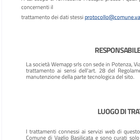
concernenti il
trattamento dei dati stessi
protocollo@comune.vagl
RESPONSABILE
La società Wemapp srls con sede in Potenza, Via 
trattamento ai sensi dell'art. 28 del Regola
manutenzione della parte tecnologica del sito.
LUOGO DI TRA
I trattamenti connessi ai servizi web di quest
Comune di Vaglio Basilicata e sono curati solo 