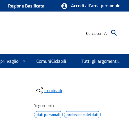
Accedi all'area personale
Regione Basilicata
Cerca con IA
pri Vaglio
ComuniCiclabili
Tutti gli argomenti...
Condividi
Argomenti
dati personali
protezione dei dati