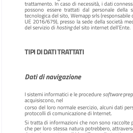
trattamento. In caso di necessità, i dati connessi
possono essere trattati dal personale della 
tecnologica del sito, Wemapp srls (responsabile 
UE 2016/679), presso la sede della società med
del servizio di
hosting
del sito internet dell’Ente.
TIPI DI DATI TRATTATI
Dati di navigazione
I sistemi informatici e le procedure
software
prep
acquisiscono, nel
corso del loro normale esercizio, alcuni dati pers
protocolli di comunicazione di Internet.
Si tratta di informazioni che non sono raccolte p
che per loro stessa natura potrebbero, attravers