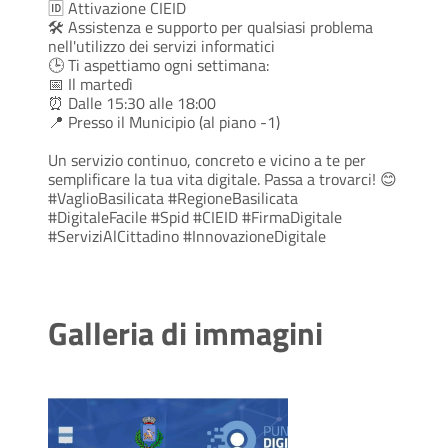
🆔 Attivazione CIEID
🛠️ Assistenza e supporto per qualsiasi problema
nell'utilizzo dei servizi informatici
🕒 Ti aspettiamo ogni settimana:
📅 Il martedì
⏰ Dalle 15:30 alle 18:00
📍 Presso il Municipio (al piano -1)
Un servizio continuo, concreto e vicino a te per
semplificare la tua vita digitale. Passa a trovarci! 😊
#VaglioBasilicata #RegioneBasilicata
#DigitaleFacile #Spid #CIEID #FirmaDigitale
#ServiziAlCittadino #InnovazioneDigitale
Galleria di immagini