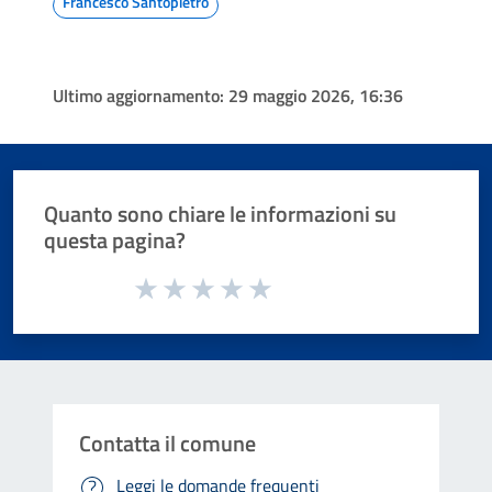
Francesco Santopietro
Ultimo aggiornamento:
29 maggio 2026, 16:36
Quanto sono chiare le informazioni su
questa pagina?
Valuta da 1 a 5 stelle la pagina
Valuta 1 stelle su 5
Valuta 2 stelle su 5
Valuta 3 stelle su 5
Valuta 4 stelle su 5
Valuta 5 stelle su 5
Contatta il comune
Leggi le domande frequenti