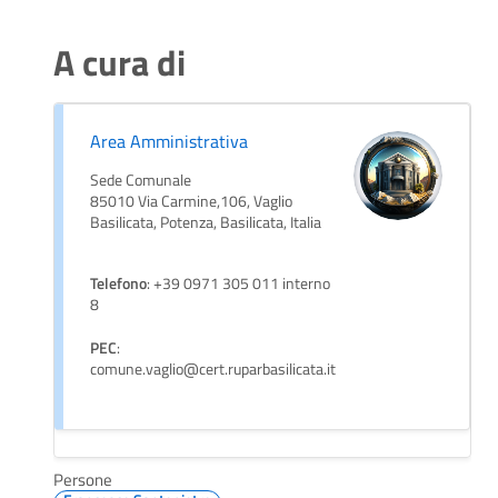
A cura di
Area Amministrativa
Sede Comunale
85010 Via Carmine,106, Vaglio
Basilicata, Potenza, Basilicata, Italia
Telefono
: +39 0971 305 011 interno
8
PEC
:
comune.vaglio@cert.ruparbasilicata.it
Persone