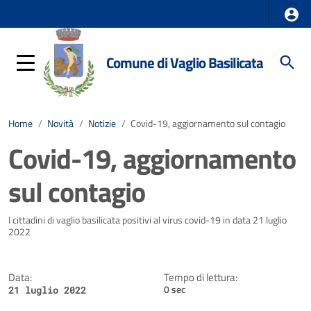
Comune di Vaglio Basilicata
Home
/
Novità
/
Notizie
/
Covid-19, aggiornamento sul contagio
Covid-19, aggiornamento
sul contagio
Dettagli della notizia
I cittadini di vaglio basilicata positivi al virus covid-19 in data 21 luglio
2022
Data:
Tempo di lettura:
0 sec
21 luglio 2022