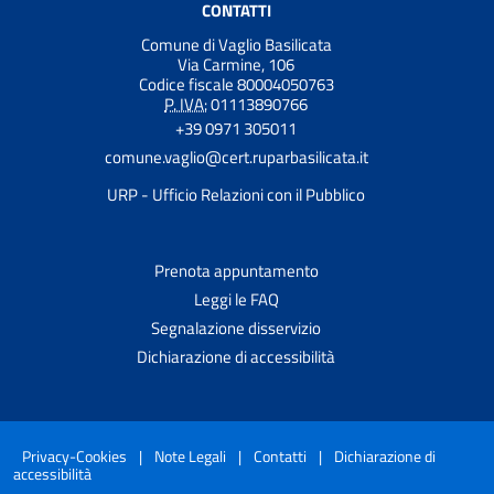
CONTATTI
Comune di Vaglio Basilicata
Via Carmine, 106
Codice fiscale 80004050763
P. IVA:
01113890766
+39 0971 305011
comune.vaglio@cert.ruparbasilicata.it
URP - Ufficio Relazioni con il Pubblico
Prenota appuntamento
Leggi le FAQ
Segnalazione disservizio
Dichiarazione di accessibilità
Privacy-Cookies
|
Note Legali
|
Contatti
|
Dichiarazione di
accessibilità