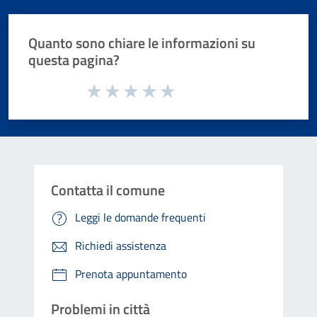
Quanto sono chiare le informazioni su
questa pagina?
Valuta da 1 a 5 stelle la pagina
Valuta 1 stelle su 5
Valuta 2 stelle su 5
Valuta 3 stelle su 5
Valuta 4 stelle su 5
Valuta 5 stelle su 5
Contatta il comune
Leggi le domande frequenti
Richiedi assistenza
Prenota appuntamento
Problemi in città