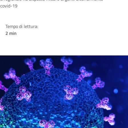
l covid-19
Tempo di lettura:
2 min