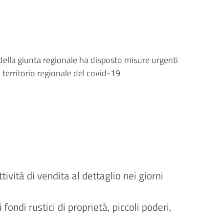
della giunta regionale ha disposto misure urgenti
l territorio regionale del covid-19
tività di vendita al dettaglio nei giorni
ondi rustici di proprietà, piccoli poderi,