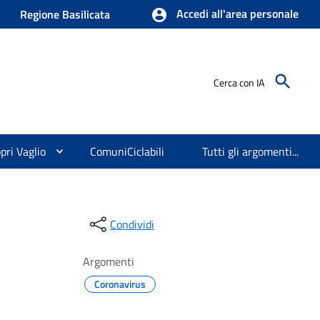
Accedi all'area personale
Regione Basilicata
Cerca con IA
pri Vaglio
ComuniCiclabili
Tutti gli argomenti...
Condividi
Argomenti
Coronavirus