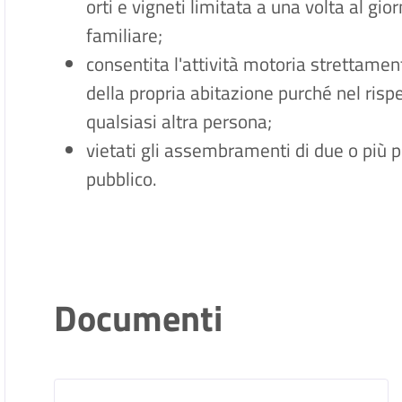
orti e vigneti limitata a una volta al g
familiare;
consentita l'attività motoria strettame
della propria abitazione purché nel risp
qualsiasi altra persona;
vietati gli assembramenti di due o più p
pubblico.
Documenti