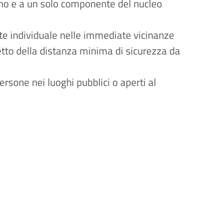
iorno e a un solo componente del nucleo
nte individuale nelle immediate vicinanze
etto della distanza minima di sicurezza da
ersone nei luoghi pubblici o aperti al