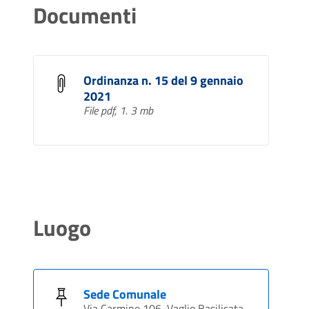
Documenti
Ordinanza n. 15 del 9 gennaio
2021
File pdf, 1. 3 mb
Luogo
Sede Comunale
Via Carmine,106, Vaglio Basilicata,