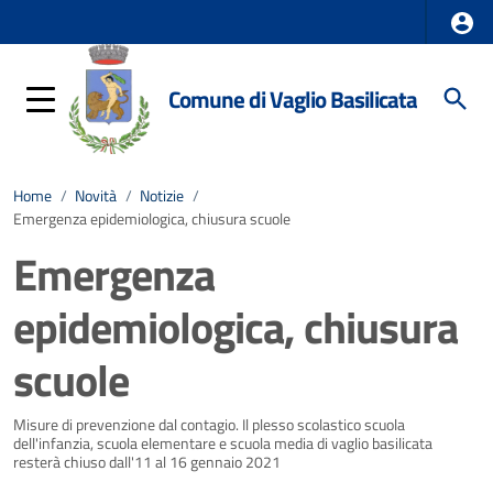
Comune di Vaglio Basilicata
Home
/
Novità
/
Notizie
/
Emergenza epidemiologica, chiusura scuole
Emergenza
epidemiologica, chiusura
scuole
Dettagli della notizia
Misure di prevenzione dal contagio. Il plesso scolastico scuola
dell'infanzia, scuola elementare e scuola media di vaglio basilicata
resterà chiuso dall'11 al 16 gennaio 2021