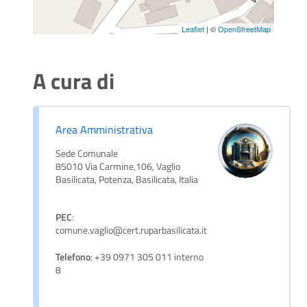
Leaflet
| ©
OpenStreetMap
A cura di
Area Amministrativa
Sede Comunale
85010 Via Carmine,106, Vaglio
Basilicata, Potenza, Basilicata, Italia
PEC
:
comune.vaglio@cert.ruparbasilicata.it
Telefono
: +39 0971 305 011 interno
8