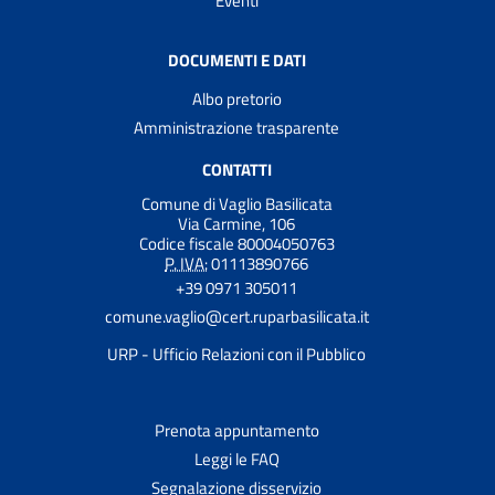
Eventi
DOCUMENTI E DATI
Albo pretorio
Amministrazione trasparente
CONTATTI
Comune di Vaglio Basilicata
Via Carmine, 106
Codice fiscale 80004050763
P. IVA:
01113890766
+39 0971 305011
comune.vaglio@cert.ruparbasilicata.it
URP - Ufficio Relazioni con il Pubblico
Prenota appuntamento
Leggi le FAQ
Segnalazione disservizio