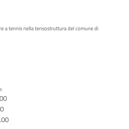
re a tennis nella tensostruttura del comune di
e:
.00
00
3.00