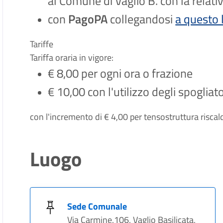
al Comune di Vaglio B. con la relati
con
PagoPA
collegandosi
a questo 
Tariffe
Tariffa oraria in vigore:
€ 8,00 per ogni ora o frazione
€ 10,00 con l'utilizzo degli spogliato
con l'incremento di € 4,00 per tensostruttura riscal
Luogo
Sede Comunale
Via Carmine,106, Vaglio Basilicata,