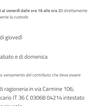
ì al venerdì dalle ore 16 alle ore 2
0 direttamente
mente la custode
 di giovedì
i sabato e di domenica
nuto versamento del contributo che deve essere
di ragioneria in via Carmine 106;
cario IT 36 C 03068 04214 intestato