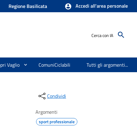
Accedi all'area personale
Regione Basilicata
Cerca con IA
pri Vaglio
ComuniCiclabili
Tutti gli argomenti...
Condividi
Argomenti
sport professionale