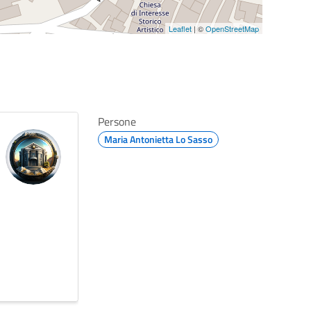
Leaflet
| ©
OpenStreetMap
Persone
Maria Antonietta Lo Sasso