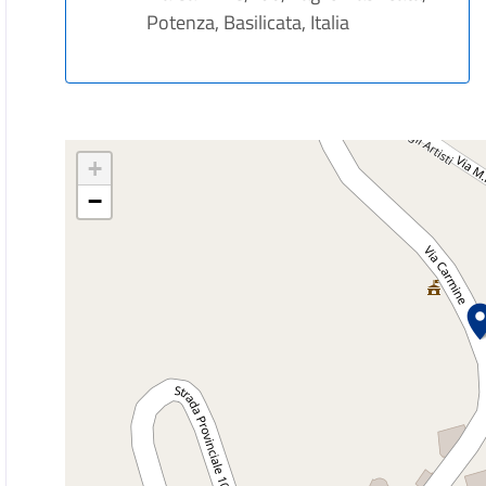
Potenza, Basilicata, Italia
+
−