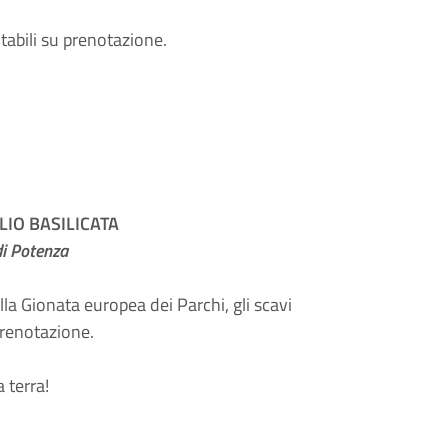
tabili su prenotazione.
IO BASILICATA
di Potenza
la Gionata europea dei Parchi, gli scavi
 prenotazione.
 terra!