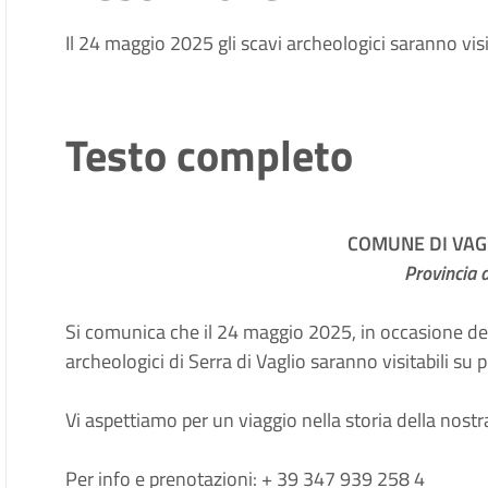
Il 24 maggio 2025 gli scavi archeologici saranno visi
Testo completo
COMUNE DI VAGL
Provincia 
Si comunica che il 24 maggio 2025, in occasione del
archeologici di Serra di Vaglio saranno visitabili su
Vi aspettiamo per un viaggio nella storia della nostra
Per info e prenotazioni: + 39 347 939 258 4