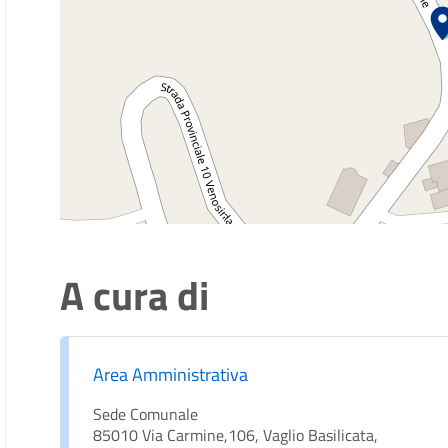
A cura di
Area Amministrativa
Sede Comunale
85010 Via Carmine,106, Vaglio Basilicata,