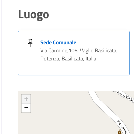
Luogo
Sede Comunale
Via Carmine,106, Vaglio Basilicata,
Potenza, Basilicata, Italia
+
−