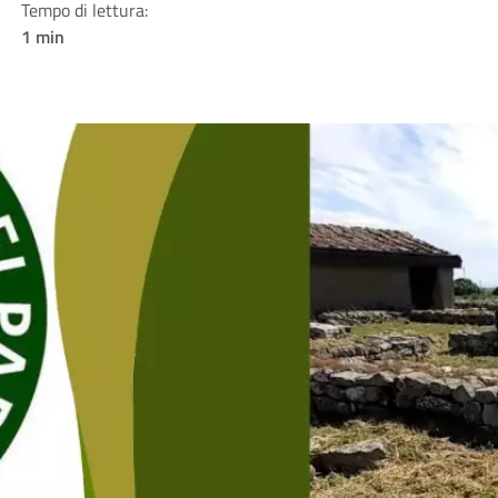
Tempo di lettura:
1 min